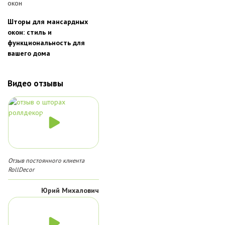
Шторы для мансардных
окон: стиль и
функциональность для
вашего дома
Видео отзывы
Отзыв постоянного клиента
RollDecor
Юрий Михалович