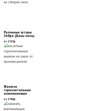
Рулонные шторы
Зебра (День-ночь)
от 1725р
Жалюзи
горизонтальные
алюминиевые
от 1790р