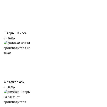
Шторы Плиссе
от 5025р
Фотожалюзи
от 3800р