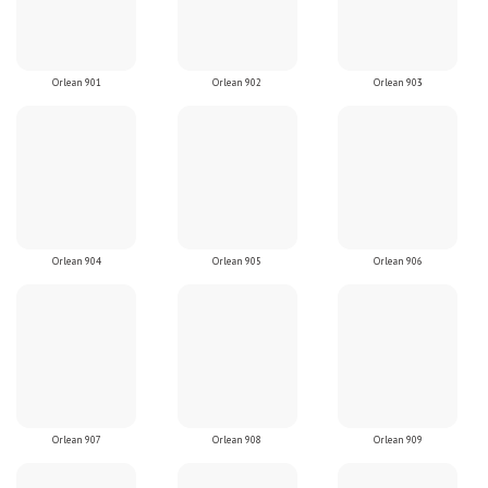
Orlean 901
Orlean 902
Orlean 903
Orlean 904
Orlean 905
Orlean 906
Orlean 907
Orlean 908
Orlean 909