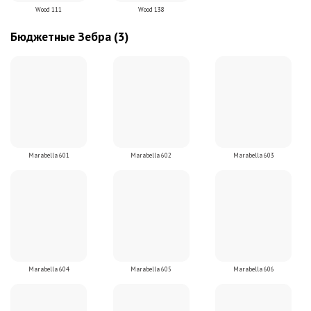
Wood 111
Wood 138
Бюджетные Зебра (3)
Marabella 601
Marabella 602
Marabella 603
Marabella 604
Marabella 605
Marabella 606