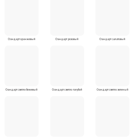
Стандарт оранжевый
Стандарт розовый
Стандарт салатовый
Стандарт светло бежевый
Стандарт светло голубой
Стандарт светло зеленый