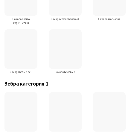
Сахара светло
Сахара светло бежевый
Сахара магнолия
коричневый
Сахара белый лен
Сахара бежевый
Зебра категория 1