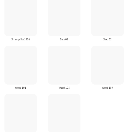
Shangrila 1506
Step 01
Step 02
Wood 101
Wood 105
Wood 109