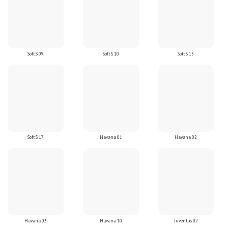
Soft S 09
Soft S 10
Soft S 15
Soft S 17
Havana 01
Havana 02
Havana 03
Havana 10
Juventus 02