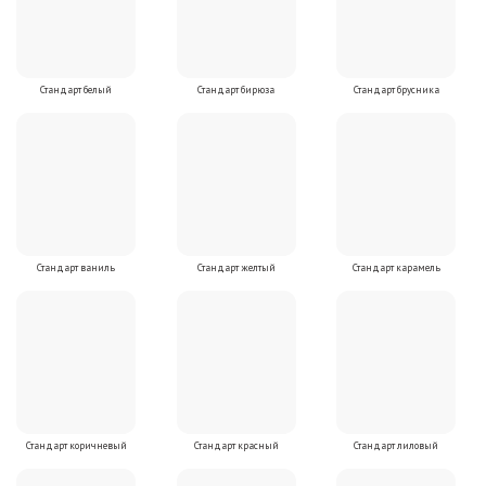
Стандарт белый
Стандарт бирюза
Стандарт брусника
Стандарт ваниль
Стандарт желтый
Стандарт карамель
Стандарт коричневый
Стандарт красный
Стандарт лиловый