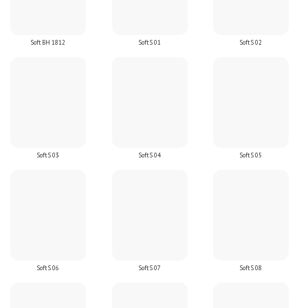
Soft BH 1812
Soft S 01
Soft S 02
Soft S 03
Soft S 04
Soft S 05
Soft S 06
Soft S 07
Soft S 08