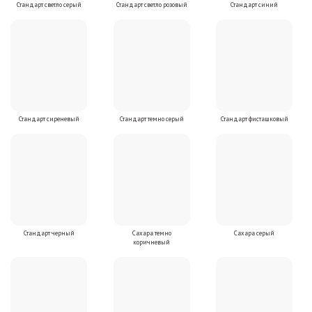
Стандарт светло серый
Стандарт светло розовый
Стандарт синий
Стандарт сиреневый
Стандарт темно серый
Стандарт фисташковый
Стандарт черный
Сахара темно
Сахара серый
коричневый