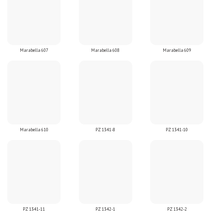
Marabella 607
Marabella 608
Marabella 609
Marabella 610
PZ 1341-8
PZ 1341-10
PZ 1341-11
PZ 1342-1
PZ 1342-2