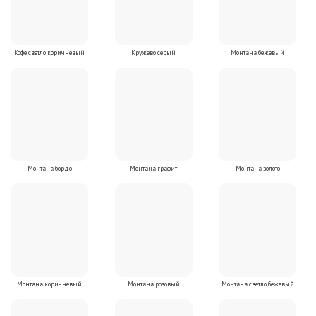
Кофе светло коричневый
Кружево серый
Монтана бежевый
Монтана бордо
Монтана графит
Монтана золото
Монтана коричневый
Монтана розовый
Монтана светло бежевый