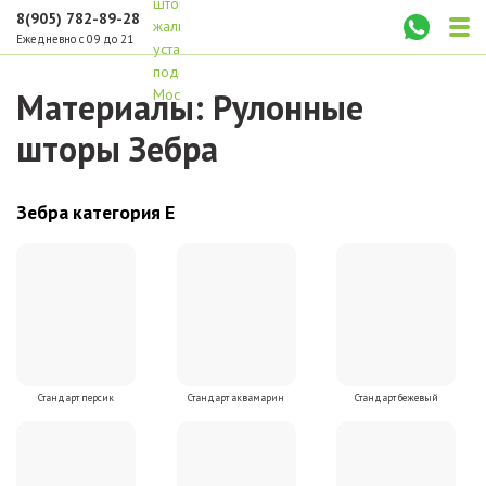
8(905) 782-89-28
Ежедневно с 09 до 21
Материалы: Рулонные
шторы Зебра
Зебра категория Е
Стандарт персик
Стандарт аквамарин
Стандарт бежевый