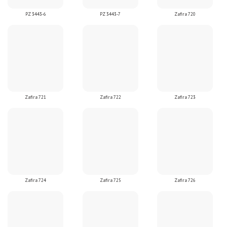
PZ 3443-6
PZ 3443-7
Zafira 720
Zafira 721
Zafira 722
Zafira 723
Zafira 724
Zafira 725
Zafira 726