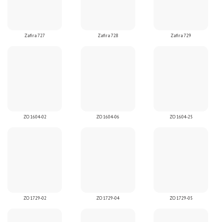
Zafira 727
Zafira 728
Zafira 729
ZO 1604-02
ZO 1604-06
ZO 1604-25
ZO 1729-02
ZO 1729-04
ZO 1729-05