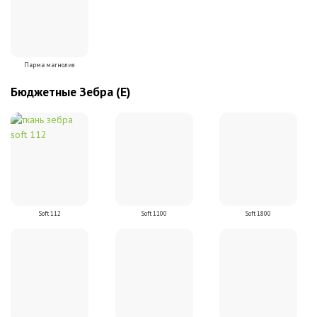
Парма магнолия
Бюджетные Зебра (Е)
Soft 112
Soft 1100
Soft 1800