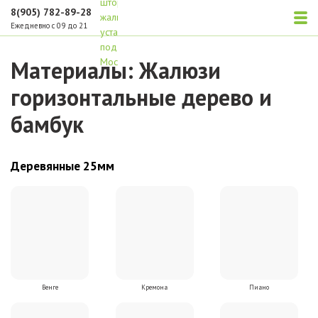
8(905) 782-89-28
Ежедневно с 09 до 21
Материалы: Жалюзи
горизонтальные дерево и
бамбук
Деревянные 25мм
Венге
Кремона
Пиано