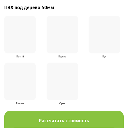
ПВХ под дерево 50мм
Белый
Береза
Бук
Вишня
Орех
Рассчитать стоимость