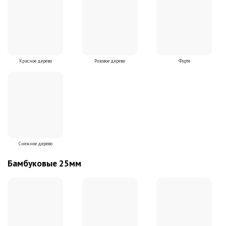
Красное дерево
Розовое дерево
Форте
Снежное дерево
Бамбуковые 25мм